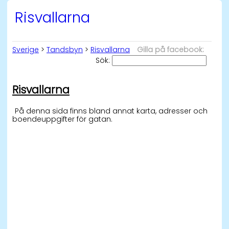
Risvallarna
Sverige
>
Tandsbyn
>
Risvallarna
Gilla på facebook:
Sök:
Risvallarna
På denna sida finns bland annat karta, adresser och
boendeuppgifter för gatan.