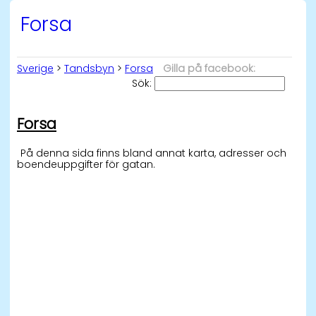
Forsa
Sverige
>
Tandsbyn
>
Forsa
Gilla på facebook:
Sök:
Forsa
På denna sida finns bland annat karta, adresser och
boendeuppgifter för gatan.