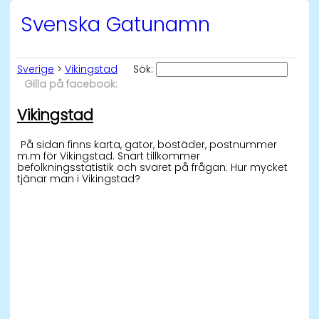
Svenska Gatunamn
Sverige
>
Vikingstad
Sök:
Gilla på facebook:
Vikingstad
På sidan finns karta, gator, bostäder, postnummer
m.m för Vikingstad. Snart tillkommer
befolkningsstatistik och svaret på frågan: Hur mycket
tjänar man i Vikingstad?