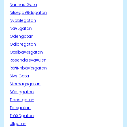
Nannas Gata
Nilsegã¥Rdsgatan
Nybblegatan
Nã¥Lgatan
Odengatan
Odlaregatan
Oxelbã¤Rsgatan
Rosendalsvã¤Gen
Rã¶Nnbã¤Rsgatan
Sivs Gata
Storhagsgatan
Sã¤Lggatan
Tibastgatan
Torsgatan
Trã¥Dgatan
Ullgatan