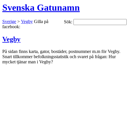
Svenska Gatunamn
Sverige
>
Vegby
Gilla på
Sök:
facebook:
Vegby
På sidan finns karta, gator, bostäder, postnummer m.m för Vegby.
Snart tillkommer befolkningsstatistik och svaret på frågan: Hur
mycket tjänar man i Vegby?