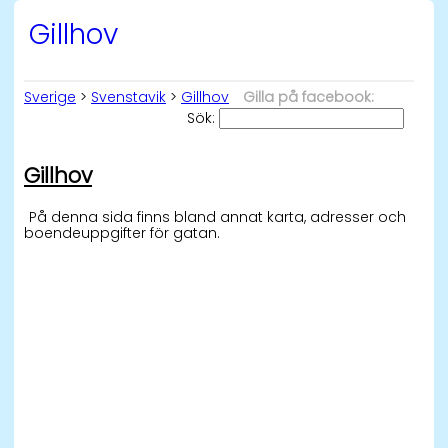
Gillhov
Sverige
>
Svenstavik
>
Gillhov
Gilla på facebook:
Sök:
Gillhov
På denna sida finns bland annat karta, adresser och
boendeuppgifter för gatan.