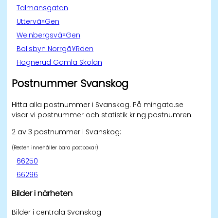
Talmansgatan
Uttervã¤Gen
Weinbergsvã¤Gen
Bollsbyn Norrgã¥Rden
Hognerud Gamla Skolan
Postnummer Svanskog
Hitta alla postnummer i Svanskog. På mingata.se
visar vi postnummer och statistik kring postnumren.
2 av 3 postnummer i Svanskog:
(Resten innehåller bara postboxar)
66250
66296
Bilder i närheten
Bilder i centrala Svanskog