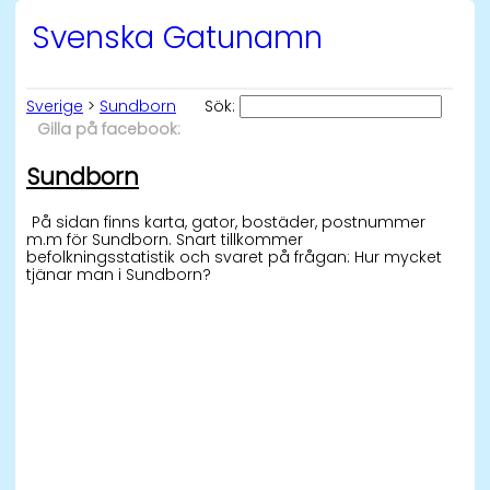
Svenska Gatunamn
Sverige
>
Sundborn
Sök:
Gilla på facebook:
Sundborn
På sidan finns karta, gator, bostäder, postnummer
m.m för Sundborn. Snart tillkommer
befolkningsstatistik och svaret på frågan: Hur mycket
tjänar man i Sundborn?