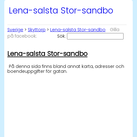
Lena-salsta Stor-sandbo
Sverige
>
Skyttorp
>
Lena-salsta Stor-sandbo
Gilla
på facebook:
Sök:
Lena-salsta Stor-sandbo
På denna sida finns bland annat karta, adresser och
boendeuppgifter för gatan.