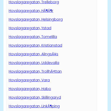
Hovslagaregatan, Trelleborg
Hovslagaregatan, HÃ¶Ã¶r
Hovslagaregatan, Helsingborg
Hovslagaregatan, Ystad
Hovslagaregatan, Tomelilla
Hovslagaregatan, Kristianstad
Hovslagaregatan, AlingsÃ¥s
Hovslagaregatan, Uddevalla
Hovslagaregatan, TrollhÃ¤ttan
Hovslagaregatan, Vara
Hovslagaregatan, Habo
Hovslagaregatan, Skillingaryd
Hovslagaregatan, LinkÃ¶ping