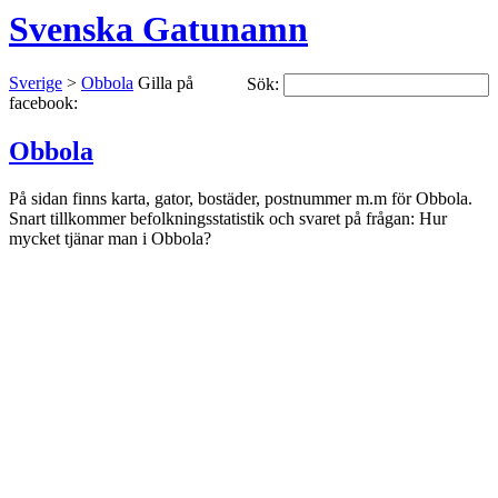
Svenska Gatunamn
Sverige
>
Obbola
Gilla på
Sök:
facebook:
Obbola
På sidan finns karta, gator, bostäder, postnummer m.m för Obbola.
Snart tillkommer befolkningsstatistik och svaret på frågan: Hur
mycket tjänar man i Obbola?