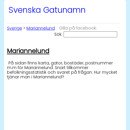
Svenska Gatunamn
Sverige
>
Mariannelund
Gilla på facebook:
Sök:
Mariannelund
På sidan finns karta, gator, bostäder, postnummer
m.m för Mariannelund. Snart tillkommer
befolkningsstatistik och svaret på frågan: Hur mycket
tjänar man i Mariannelund?