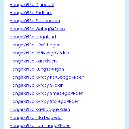
Hangelã¶Sa Djupedal
Hangelã¶Sa Fridhem
Hangelã¶Sa Furubacken
Hangelã¶Sa Gategã¥Rden
Hangelã¶Sa Hagalund
Hangelã¶Sa Hã¤Sthagen
Hangelã¶Sa Jã¶Nsegã¥Rden
Hangelã¶Sa Karedalen
Hangelã¶Sa Kungsã¤Ngen
Hangelã¶Sa Kyrkby Kã¤Bbagã¥Rden
Hangelã¶Sa Kyrkby Skolan
Hangelã¶Sa Kyrkby Smedegã¥Rden
Hangelã¶Sa Kyrkby Storegã¥Rden
Hangelã¶Sa Kã¤Bbagã¥Rden
Hangelã¶Sa Lilla Djupedal
Hangelã¶Sa Lommagã¥Rden