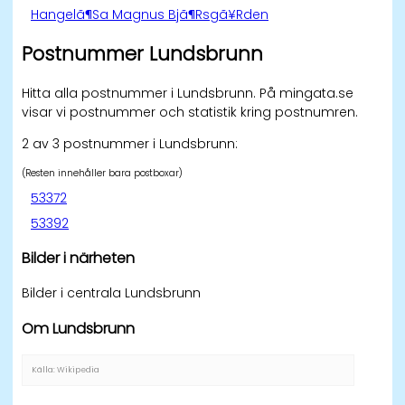
Hangelã¶Sa Magnus Bjã¶Rsgã¥Rden
Postnummer Lundsbrunn
Hitta alla postnummer i Lundsbrunn. På mingata.se
visar vi postnummer och statistik kring postnumren.
2 av 3 postnummer i Lundsbrunn:
(Resten innehåller bara postboxar)
53372
53392
Bilder i närheten
Bilder i centrala Lundsbrunn
Om Lundsbrunn
Källa: Wikipedia