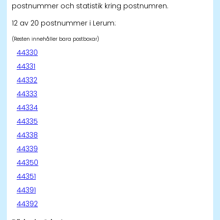
postnummer och statistik kring postnumren.
12 av 20 postnummer i Lerum:
(Resten innehåller bara postboxar)
44330
44331
44332
44333
44334
44335
44338
44339
44350
44351
44391
44392