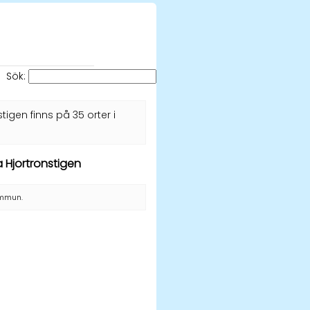
Sök:
stigen finns på 35 orter i
a Hjortronstigen
kommun.