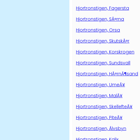
Hjortronstigen, Fagersta
Hjortronstigen, SÃ¤rna
Hjortronstigen, Orsa
Hjortronstigen, SkutskÃ¤r
Hjortronstigen, Korskrogen
Hjortronstigen, Sundsvall
Hjortronstigen, HÃ¤rnÃ¶sand
Hjortronstigen, UmeÃ¥
Hjortronstigen, MalÃ¥
Hjortronstigen, SkellefteÃ¥
Hjortronstigen, PiteÃ¥
Hjortronstigen, Ãlvsbyn
Hjortronstigen, Kalix