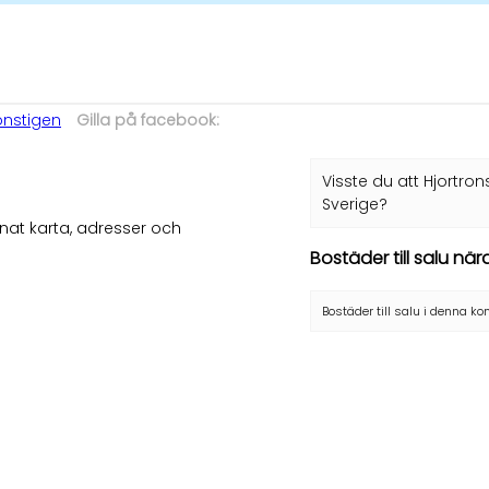
onstigen
Gilla på facebook:
Visste du att Hjortron
Sverige?
nat karta, adresser och
Bostäder till salu när
Bostäder till salu i denna 