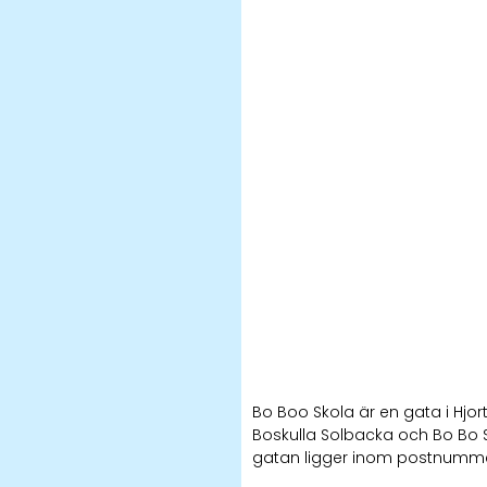
Bo Boo Skola är en gata i Hjo
Boskulla Solbacka och Bo Bo Sl
gatan ligger inom postnumme