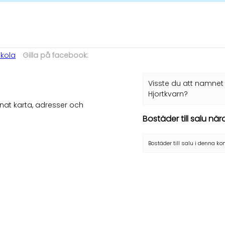
kola
Gilla på facebook:
Visste du att namnet 
Hjortkvarn?
nat karta, adresser och
Bostäder till salu nä
Bostäder till salu i denna 