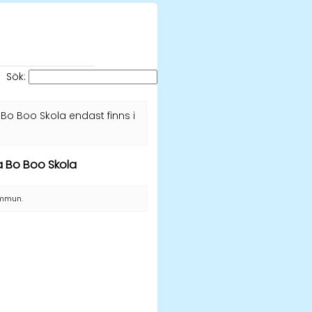
Sök:
Bo Boo Skola endast finns i
ra Bo Boo Skola
kommun.