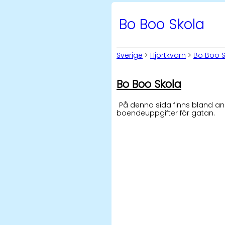
Bo Boo Skola
Sverige
>
Hjortkvarn
>
Bo Boo S
Bo Boo Skola
På denna sida finns bland an
boendeuppgifter för gatan.