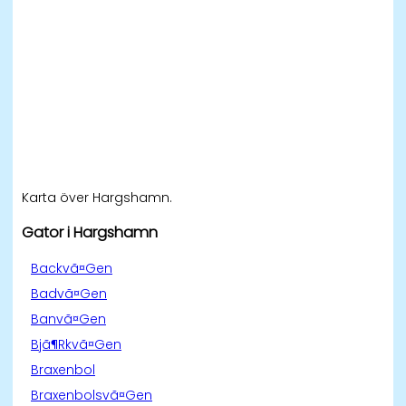
Karta över Hargshamn.
Gator i Hargshamn
Backvã¤Gen
Badvã¤Gen
Banvã¤Gen
Bjã¶Rkvã¤Gen
Braxenbol
Braxenbolsvã¤Gen