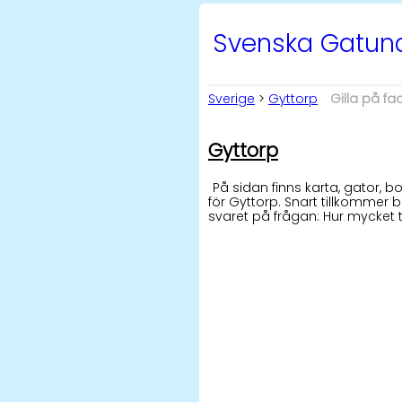
Svenska Gatu
Sverige
>
Gyttorp
Gilla på f
Gyttorp
På sidan finns karta, gator,
för Gyttorp. Snart tillkommer b
svaret på frågan: Hur mycket 