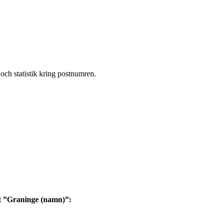
och statistik kring postnumren.
t ”Graninge (namn)”: