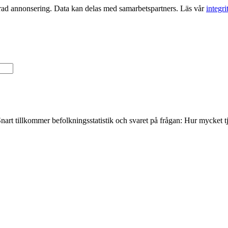
serad annonsering. Data kan delas med samarbetspartners. Läs vår
integri
nart tillkommer befolkningsstatistik och svaret på frågan: Hur mycket 