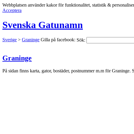
Webbplatsen använder kakor för funktionalitet, statistik & personali
Acceptera
Svenska Gatunamn
Sverige
>
Graninge
Gilla på facebook:
Sök:
Graninge
På sidan finns karta, gator, bostäder, postnummer m.m för Graninge. S