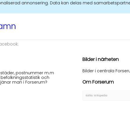
ersonaliserad annonsering. Data kan delas med samarbetspartne
namn
 facebook:
Bilder i närheten
Bilder i centrala Forse
 bostäder, postnummer m.m
 befolkningsstatistik och
Om Forserum
tjänar man i Forserum?
Källa: Wikipedia