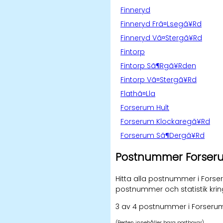
Finneryd
Finneryd Frã¤Lsegã¥Rd
Finneryd Vã¤Stergã¥Rd
Fintorp
Fintorp Sã¶Rgã¥Rden
Fintorp Vã¤Stergã¥Rd
Flathã¤Lla
Forserum Hult
Forserum Klockaregã¥Rd
Forserum Sã¶Dergã¥Rd
Postnummer Forser
Hitta alla postnummer i Forse
postnummer och statistik kri
3 av 4 postnummer i Forseru
(Resten innehåller bara postboxar)