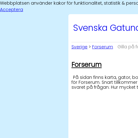
Webbplatsen använder kakor för funktionalitet, statistik & p
Acceptera
Svenska Gatu
Sverige
>
Forserum
Gilla på
Forserum
På sidan finns karta, gator,
för Forserum. Snart tillkommer
svaret på frågan: Hur mycket 