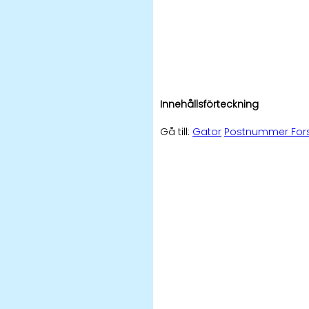
Innehållsförteckning
Gå till:
Gator
Postnummer For