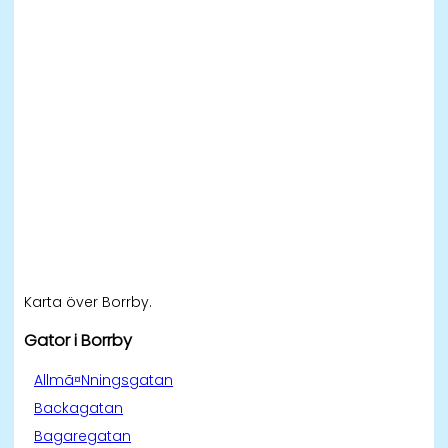
Karta över Borrby.
Gator i Borrby
Allmã¤Nningsgatan
Backagatan
Bagaregatan