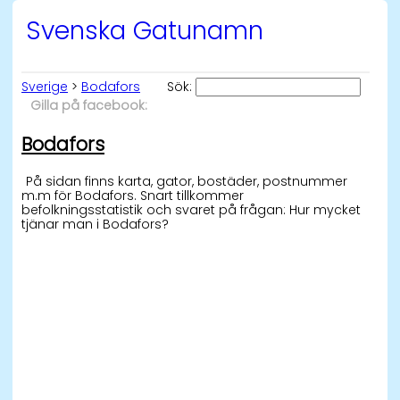
Svenska Gatunamn
Sverige
>
Bodafors
Sök:
Gilla på facebook:
Bodafors
På sidan finns karta, gator, bostäder, postnummer
m.m för Bodafors. Snart tillkommer
befolkningsstatistik och svaret på frågan: Hur mycket
tjänar man i Bodafors?