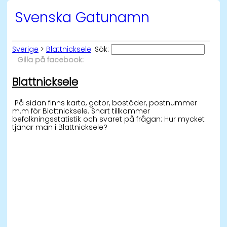
Svenska Gatunamn
Sverige
>
Blattnicksele
Sök:
Gilla på facebook:
Blattnicksele
På sidan finns karta, gator, bostäder, postnummer
m.m för Blattnicksele. Snart tillkommer
befolkningsstatistik och svaret på frågan: Hur mycket
tjänar man i Blattnicksele?