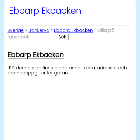
Ebbarp Ekbacken
Sverige
>
Bankeryd
>
Ebbarp Ekbacken
Gilla på
facebook:
Sök:
Ebbarp Ekbacken
På denna sida finns bland annat karta, adresser och
boendeuppgifter för gatan.