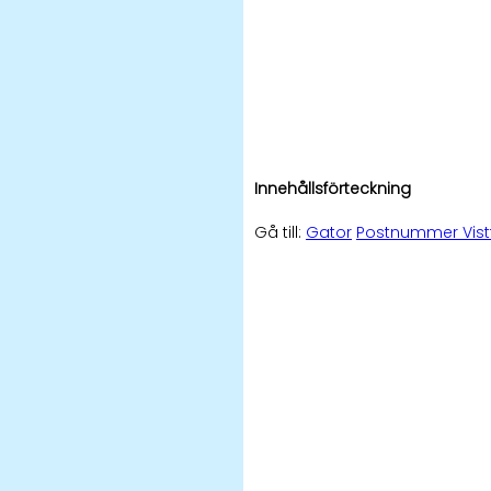
Innehållsförteckning
Gå till:
Gator
Postnummer Vist