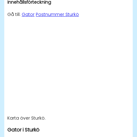
Innehållsförteckning
Gå till:
Gator
Postnummer Sturkö
Karta över Sturkö.
Gator i Sturkö