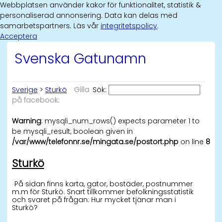
Webbplatsen använder kakor för funktionalitet, statistik &
personaliserad annonsering. Data kan delas med
samarbetspartners. Läs vår
integritetspolicy
.
Acceptera
Svenska Gatunamn
Sverige
>
Sturkö
Gilla
Sök:
på facebook:
Warning
: mysqli_num_rows() expects parameter 1 to
be mysqli_result, boolean given in
/var/www/telefonnr.se/mingata.se/postort.php
on line
8
Sturkö
På sidan finns karta, gator, bostäder, postnummer
m.m för Sturkö. Snart tillkommer befolkningsstatistik
och svaret på frågan: Hur mycket tjänar man i
Sturkö?