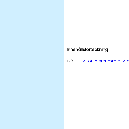
Innehållsförteckning
Gå till:
Gator
Postnummer Söde