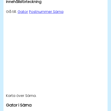
Innehållsförteckning
Gå till:
Gator
Postnummer Särna
Karta över Särna.
Gator i Särna