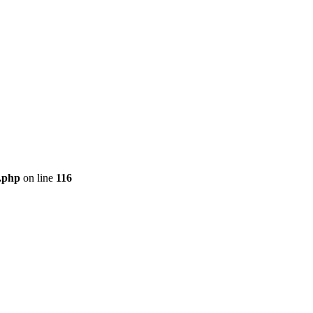
t.php
on line
116