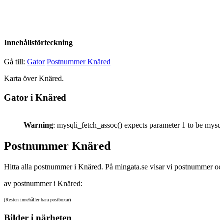
Innehållsförteckning
Gå till:
Gator
Postnummer Knäred
Karta över Knäred.
Gator i Knäred
Warning
: mysqli_fetch_assoc() expects parameter 1 to be mysq
Postnummer Knäred
Hitta alla postnummer i Knäred. På mingata.se visar vi postnummer oc
av postnummer i Knäred:
(Resten innehåller bara postboxar)
Bilder i närheten