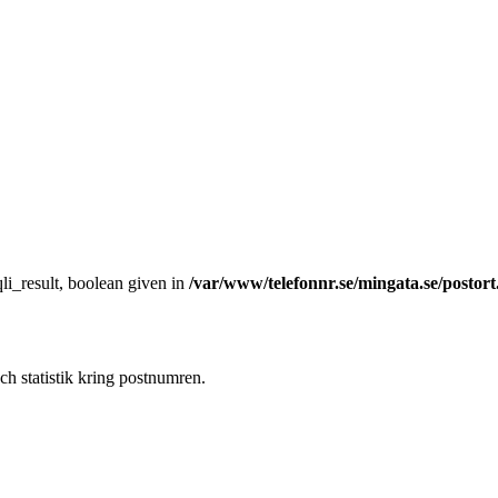
li_result, boolean given in
/var/www/telefonnr.se/mingata.se/postor
ch statistik kring postnumren.