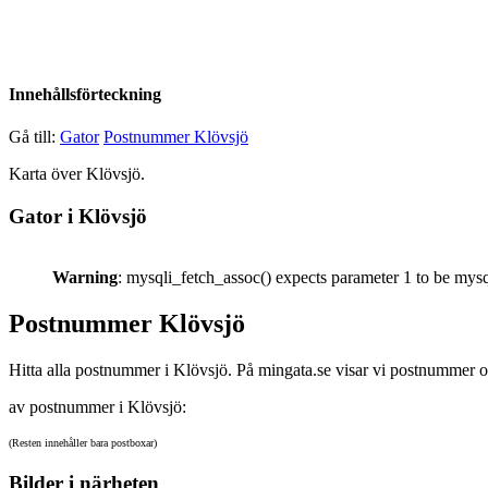
Innehållsförteckning
Gå till:
Gator
Postnummer Klövsjö
Karta över Klövsjö.
Gator i Klövsjö
Warning
: mysqli_fetch_assoc() expects parameter 1 to be mysq
Postnummer Klövsjö
Hitta alla postnummer i Klövsjö. På mingata.se visar vi postnummer o
av postnummer i Klövsjö:
(Resten innehåller bara postboxar)
Bilder i närheten