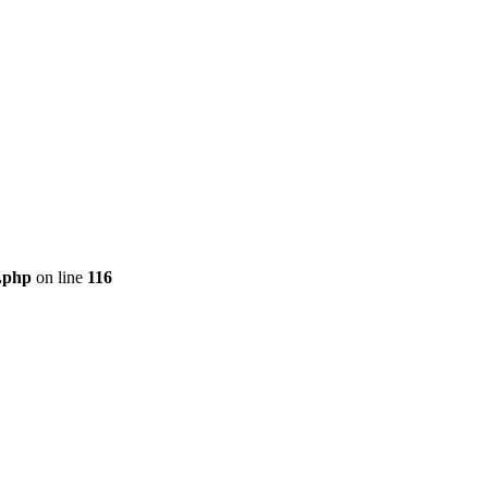
t.php
on line
116