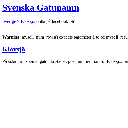
Svenska Gatunamn
Sverige
>
Klövsjö
Gilla på facebook:
Sök:
Warning
: mysqli_num_rows() expects parameter 1 to be mysqli_resul
Klövsjö
På sidan finns karta, gator, bostäder, postnummer m.m för Klövsjö. Sn