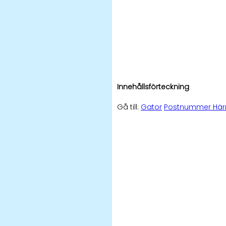
Innehållsförteckning
Gå till:
Gator
Postnummer Här