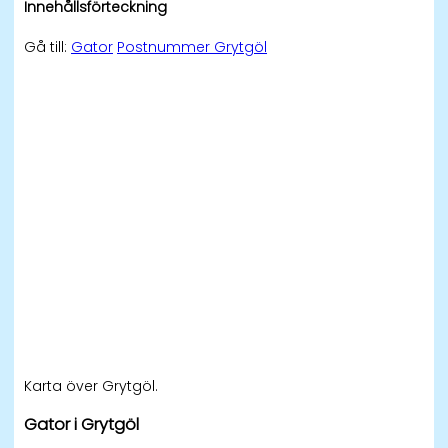
Innehållsförteckning
Gå till:
Gator
Postnummer Grytgöl
Karta över Grytgöl.
Gator i Grytgöl