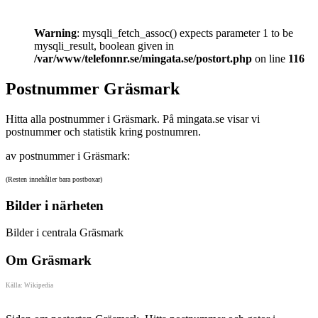
Warning
: mysqli_fetch_assoc() expects parameter 1 to be
mysqli_result, boolean given in
/var/www/telefonnr.se/mingata.se/postort.php
on line
116
Postnummer Gräsmark
Hitta alla postnummer i Gräsmark. På mingata.se visar vi
postnummer och statistik kring postnumren.
av postnummer i Gräsmark:
(Resten innehåller bara postboxar)
Bilder i närheten
Bilder i centrala Gräsmark
Om Gräsmark
Källa: Wikipedia