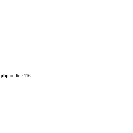
t.php
on line
116