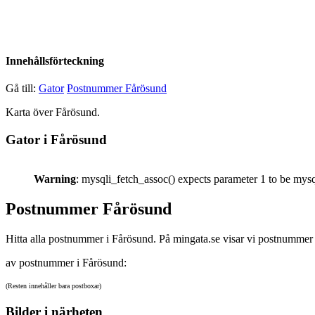
Innehållsförteckning
Gå till:
Gator
Postnummer Fårösund
Karta över Fårösund.
Gator i Fårösund
Warning
: mysqli_fetch_assoc() expects parameter 1 to be mysq
Postnummer Fårösund
Hitta alla postnummer i Fårösund. På mingata.se visar vi postnummer 
av postnummer i Fårösund:
(Resten innehåller bara postboxar)
Bilder i närheten