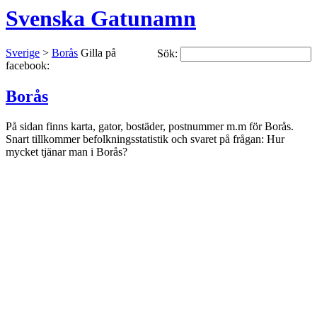
Svenska Gatunamn
Sverige
>
Borås
Gilla på
Sök:
facebook:
Borås
På sidan finns karta, gator, bostäder, postnummer m.m för Borås.
Snart tillkommer befolkningsstatistik och svaret på frågan: Hur
mycket tjänar man i Borås?