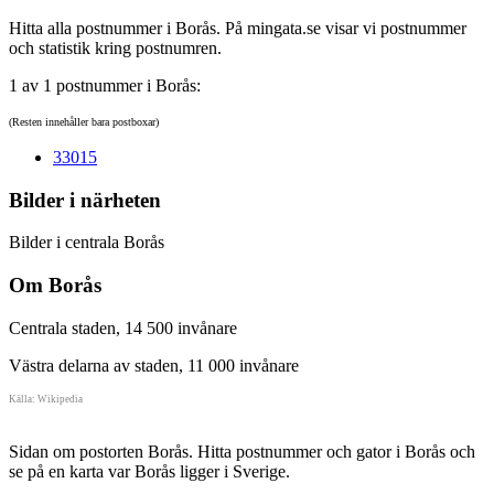
Hitta alla postnummer i Borås. På mingata.se visar vi postnummer
och statistik kring postnumren.
1 av 1 postnummer i Borås:
(Resten innehåller bara postboxar)
33015
Bilder i närheten
Bilder i centrala Borås
Om Borås
Centrala staden, 14 500 invånare
Västra delarna av staden, 11 000 invånare
Källa: Wikipedia
Sidan om postorten Borås. Hitta postnummer och gator i Borås och
se på en karta var Borås ligger i Sverige.