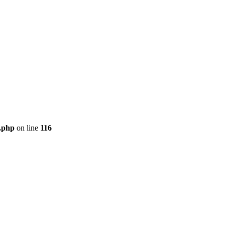
t.php
on line
116