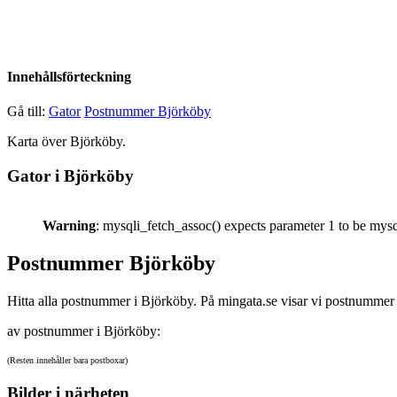
Innehållsförteckning
Gå till:
Gator
Postnummer Björköby
Karta över Björköby.
Gator i Björköby
Warning
: mysqli_fetch_assoc() expects parameter 1 to be mysq
Postnummer Björköby
Hitta alla postnummer i Björköby. På mingata.se visar vi postnummer 
av postnummer i Björköby:
(Resten innehåller bara postboxar)
Bilder i närheten