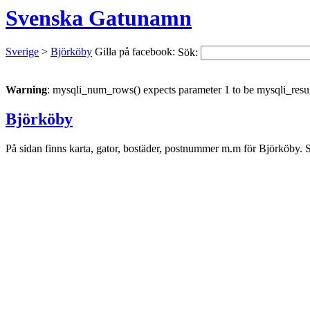
Svenska Gatunamn
Sverige
>
Björköby
Gilla på facebook:
Sök:
Warning
: mysqli_num_rows() expects parameter 1 to be mysqli_resul
Björköby
På sidan finns karta, gator, bostäder, postnummer m.m för Björköby. S